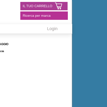
IL TUO CARRELLO
Ricerca per marca
Login
AGGIO
 cm