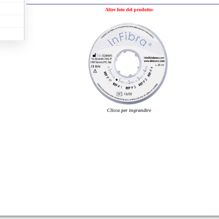
Altre foto del prodotto:
Clicca per ingrandire