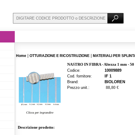
|
|
Home
OTTURAZIONE E RICOSTRUZIONE
MATERIALI PER SPLINT
NASTRO IN FIBRA - Altezza 1 mm - 50
Codice:
10009889
Cod. fornitore:
IF 1
Brand:
BIOLOREN
Prezzo unit.:
88,80 €
Clicca per ingrandire
Descrizione prodotto: