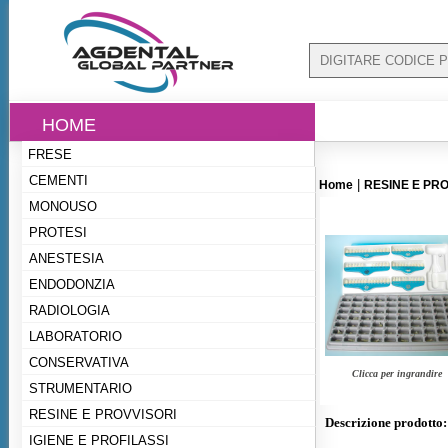
HOME
FRESE
CEMENTI
|
Home
RESINE E PRO
MONOUSO
PROTESI
ANESTESIA
ENDODONZIA
RADIOLOGIA
LABORATORIO
CONSERVATIVA
Clicca per ingrandire
STRUMENTARIO
RESINE E PROVVISORI
Descrizione prodotto:
IGIENE E PROFILASSI