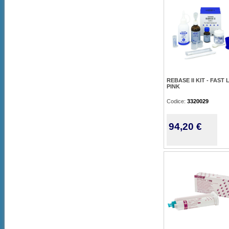
REBASE II KIT - FAST 
PINK
Codice:
3320029
94,20 €