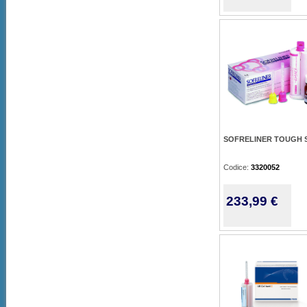
SOFRELINER TOUGH S
Codice:
3320052
233,99 €