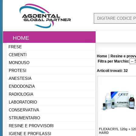
HOME
FRESE
CEMENTI
|
Home
Resine e provv
Filtra per Marchio:
MONOUSO
PROTESI
Articoli trovati: 32
ANESTESIA
ENDODONZIA
RADIOLOGIA
LABORATORIO
CONSERVATIVA
STRUMENTARIO
RESINE E PROVVISORI
FLEXACRYL 120g + 12
HARD
IGIENE E PROFILASSI