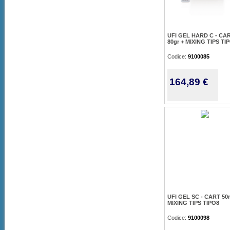
UFI GEL HARD C - CA
80gr + MIXING TIPS TI
Codice:
9100085
164,89 €
UFI GEL SC - CART 50
MIXING TIPS TIPO8
Codice:
9100098