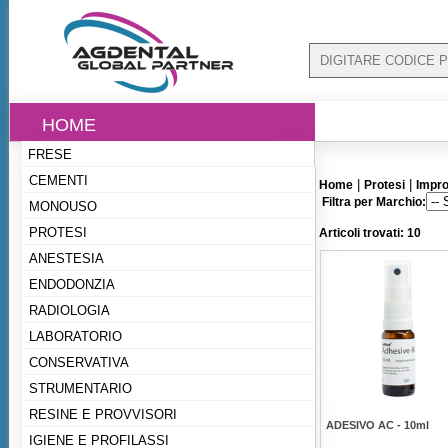
HOME
FRESE
CEMENTI
|
|
Home
Protesi
Impro
Filtra per Marchio:
MONOUSO
PROTESI
Articoli trovati: 10
ANESTESIA
ENDODONZIA
RADIOLOGIA
LABORATORIO
CONSERVATIVA
STRUMENTARIO
RESINE E PROVVISORI
ADESIVO AC - 10ml
IGIENE E PROFILASSI