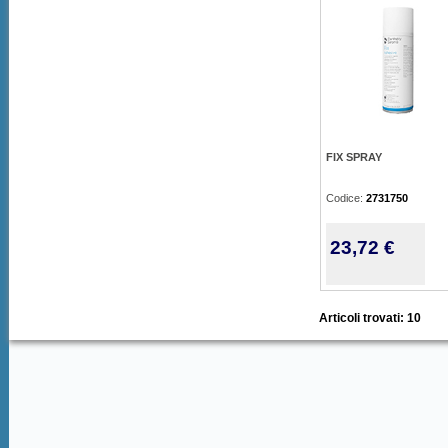
FIX SPRAY
Codice:
2731750
23,72 €
Articoli trovati: 10