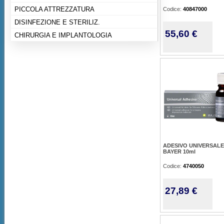
PICCOLA ATTREZZATURA
Codice:
40847000
DISINFEZIONE E STERILIZ.
55,60 €
CHIRURGIA E IMPLANTOLOGIA
ADESIVO UNIVERSALE
BAYER 10ml
Codice:
4740050
27,89 €