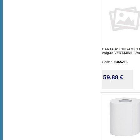
CARTA ASCIUGAM.CEL
volg.to VERT.MINII - 2ve
Codice:
6465216
59,88 €