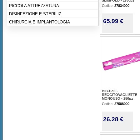
SLIMFOLD - 1760pz
PICCOLA ATTREZZATURA
Codice:
27834000
DISINFEZIONE E STERILIZ.
65,99 €
CHIRURGIA E IMPLANTOLOGIA
BIB-EZE -
REGGITOVAGLIETTE
MONOUSO - 250pz
Codice:
27588000
26,28 €