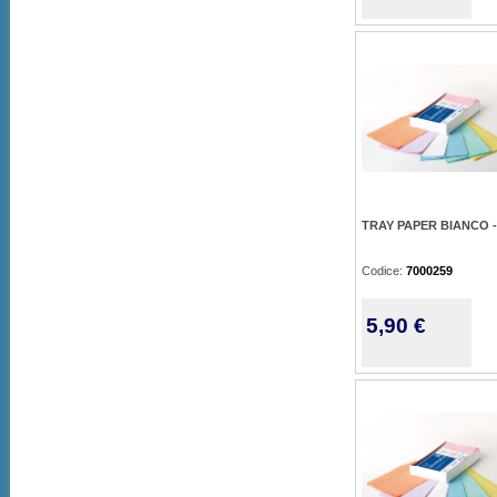
TRAY PAPER BIANCO -
Codice:
7000259
5,90 €