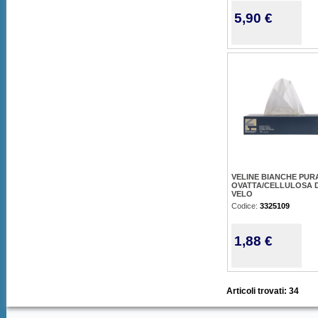
5,90 €
VELINE BIANCHE PUR
OVATTA/CELLULOSA 
VELO
Codice:
3325109
1,88 €
Articoli trovati: 34