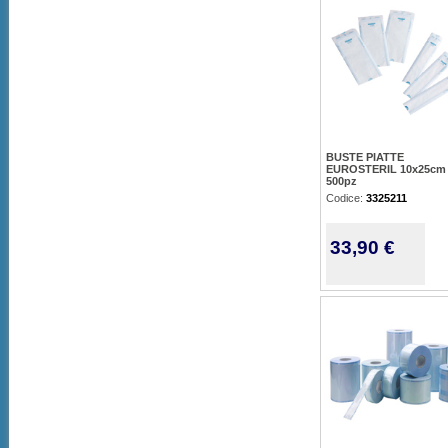
BUSTE PIATTE
EUROSTERIL 10x25cm 
500pz
Codice:
3325211
33,90 €