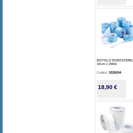
ROTOLO EUROSTERI
10cm x 200m
Codice:
3325034
18,90 €