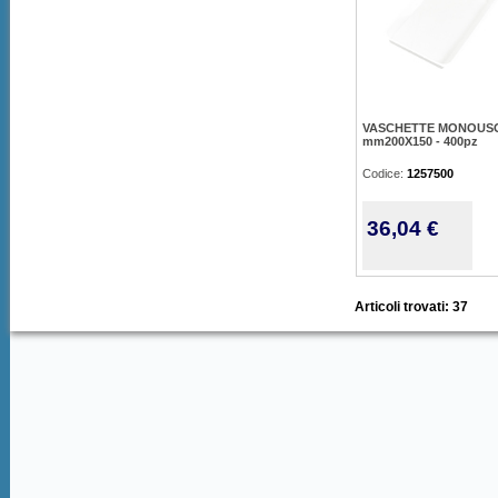
VASCHETTE MONOUS
mm200X150 - 400pz
Codice:
1257500
36,04 €
Articoli trovati: 37