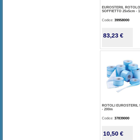
EUROSTERIL ROTOLO
SOFFIETTO 25x5cm - 
Codice:
39958000
83,23 €
ROTOLI EUROSTERIL 
- 200m
Codice:
37839000
10,50 €