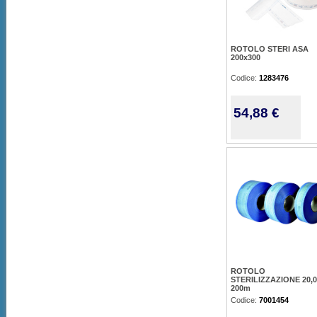
ROTOLO STERI ASA
200x300
Codice:
1283476
54,88 €
ROTOLO
STERILIZZAZIONE 20,
200m
Codice:
7001454