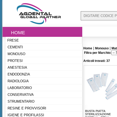
HOME
FRESE
CEMENTI
|
|
Home
Monouso
Mat
Filtra per Marchio:
MONOUSO
PROTESI
Articoli trovati: 37
ANESTESIA
ENDODONZIA
RADIOLOGIA
LABORATORIO
CONSERVATIVA
STRUMENTARIO
RESINE E PROVVISORI
BUSTA PIATTA
STERILIZZAZIONE
IGIENE E PROFILASSI