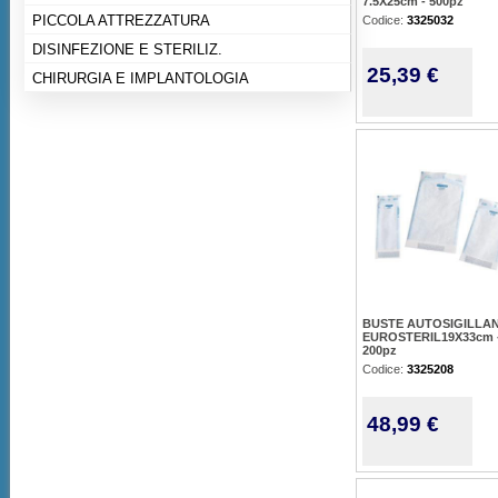
7.5X25cm - 500pz
PICCOLA ATTREZZATURA
Codice:
3325032
DISINFEZIONE E STERILIZ.
25,39 €
CHIRURGIA E IMPLANTOLOGIA
BUSTE AUTOSIGILLAN
EUROSTERIL19X33cm 
200pz
Codice:
3325208
48,99 €