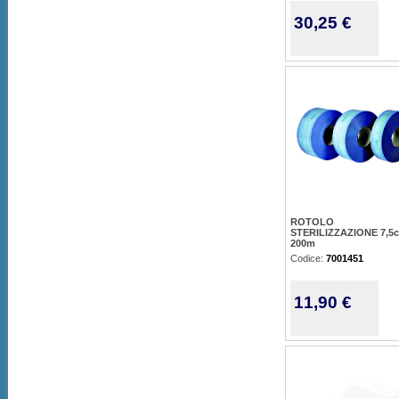
30,25 €
ROTOLO
STERILIZZAZIONE 7,5c
200m
Codice:
7001451
11,90 €